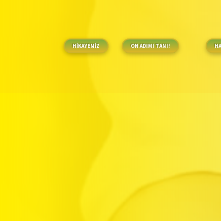
HİKAYEMİZ
ON ADIMI TANI!
H