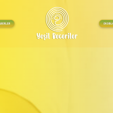
ABERLER
EKOBL